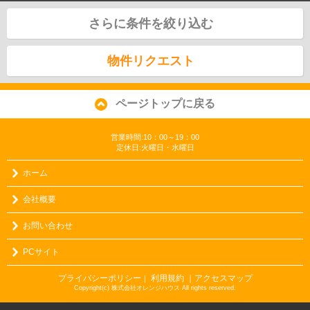
さらに条件を絞り込む
物件リクエスト
ページトップに戻る
営業時間:10：00～19：00
定休日:火曜日・水曜日
ホーム
会社概要
お問い合わせ
PCサイト
プライバシーポリシー
利用規約
｜アクセスマップ
｜
Copyright(c) 株式会社オレンジハウス All rights reserved.