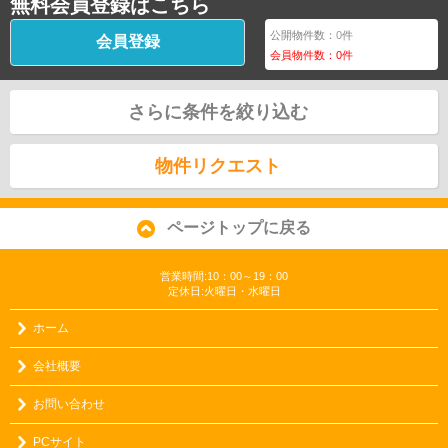
無料会員登録はこちら
公開物件数：
0
件
会員登録
会員物件数：
0
件
さらに条件を絞り込む
物件リクエスト
ページトップに戻る
営業時間:10：00～19：00
定休日:火曜日・水曜日
ホーム
会社概要
お問い合わせ
PCサイト