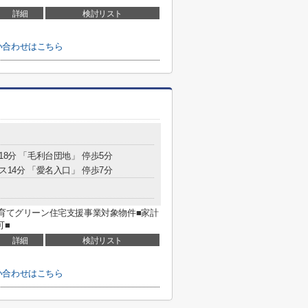
詳細
検討リスト
い合わせはこちら
18分 「毛利台団地」 停歩5分
ス14分 「愛名入口」 停歩7分
子育てグリーン住宅支援事業対象物件■家計
可■
詳細
検討リスト
い合わせはこちら