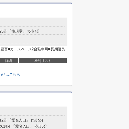
23分 「権現堂」 停歩7分
納豊富■カースペース2台駐車可■長期優良
詳細
検討リスト
わせはこちら
12分 「愛名入口」 停歩5分
ス14分 「愛名入口」 停歩5分