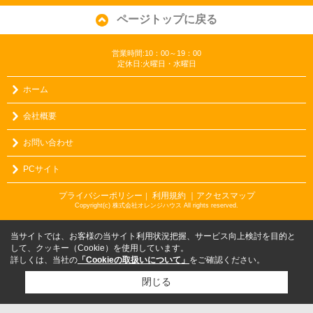
ページトップに戻る
営業時間:10：00～19：00
定休日:火曜日・水曜日
ホーム
会社概要
お問い合わせ
PCサイト
プライバシーポリシー
利用規約
｜アクセスマップ
｜
Copyright(c) 株式会社オレンジハウス All rights reserved.
当サイトでは、お客様の当サイト利用状況把握、サービス向上検討を目的と
して、クッキー（Cookie）を使用しています。
詳しくは、当社の
「Cookieの取扱いについて」
をご確認ください。
閉じる