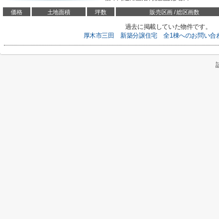
価格
土地面積
坪数
販売区画 / 総区画数
過去に掲載していた物件です。
厚木市三田 新築分譲住宅 全1棟へのお問い合