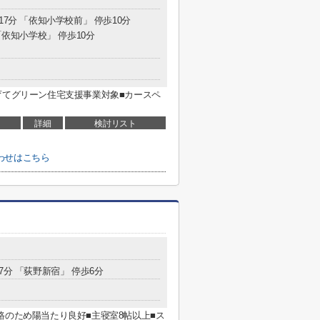
17分 「依知小学校前」 停歩10分
「依知小学校」 停歩10分
育てグリーン住宅支援事業対象■カースペ
詳細
検討リスト
わせはこちら
7分 「荻野新宿」 停歩6分
路のため陽当たり良好■主寝室8帖以上■ス