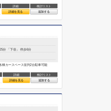
詳細
検討リスト
詳細を見る
追加する
25分 「下谷」 停歩6分
各棟カースペース並列2台駐車可能
詳細
検討リスト
詳細を見る
追加する