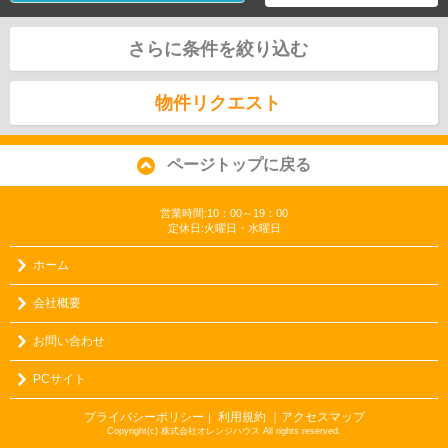
さらに条件を絞り込む
物件リクエスト
ページトップに戻る
営業時間:10：00～19：00
定休日:火曜日・水曜日
ホーム
会社概要
お問い合わせ
PCサイト
プライバシーポリシー
利用規約
｜アクセスマップ
｜
Copyright(c) 株式会社オレンジハウス All rights reserved.