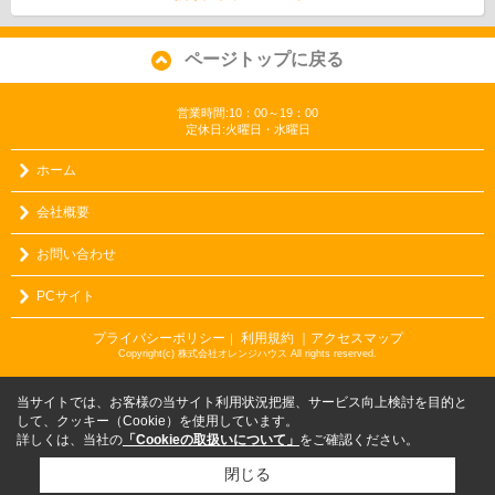
ページトップに戻る
営業時間:10：00～19：00
定休日:火曜日・水曜日
ホーム
会社概要
お問い合わせ
PCサイト
プライバシーポリシー
利用規約
｜アクセスマップ
｜
Copyright(c) 株式会社オレンジハウス All rights reserved.
当サイトでは、お客様の当サイト利用状況把握、サービス向上検討を目的と
して、クッキー（Cookie）を使用しています。
詳しくは、当社の
「Cookieの取扱いについて」
をご確認ください。
閉じる