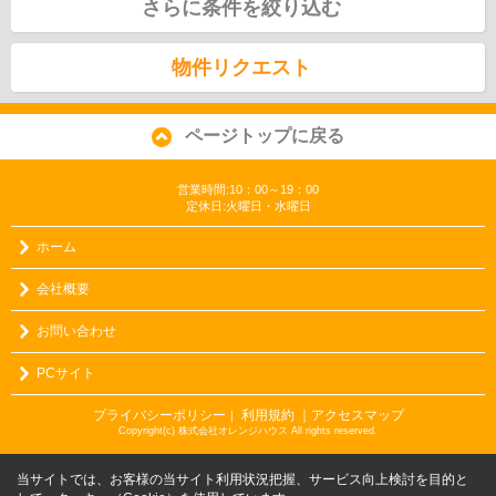
さらに条件を絞り込む
物件リクエスト
ページトップに戻る
営業時間:10：00～19：00
定休日:火曜日・水曜日
ホーム
会社概要
お問い合わせ
PCサイト
プライバシーポリシー
利用規約
｜アクセスマップ
｜
Copyright(c) 株式会社オレンジハウス All rights reserved.
当サイトでは、お客様の当サイト利用状況把握、サービス向上検討を目的と