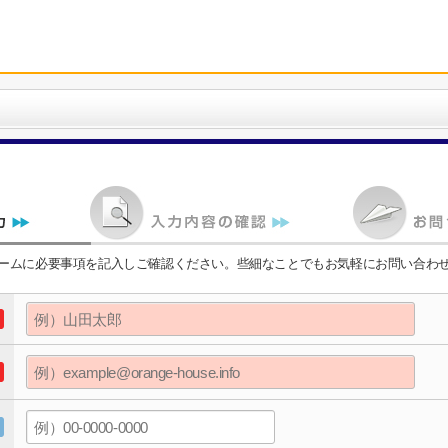
ームに必要事項を記入しご確認ください。些細なことでもお気軽にお問い合わ