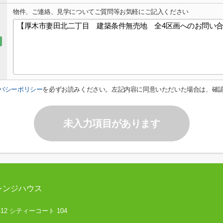
物件、ご連絡、見学についてご質問等お気軽にご記入ください
バシーポリシー
を必ずお読みください。左記内容に同意いただいた場合は、確
未入力項目があります
レンジハウス
12 シティーコート 104