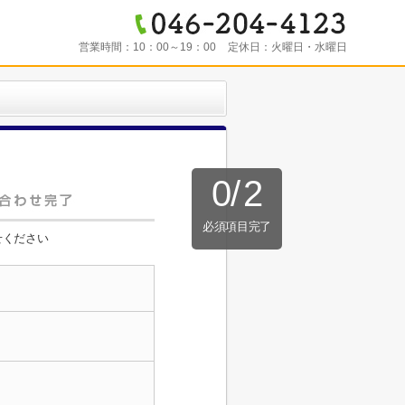
営業時間：
10：00～19：00
定休日：
火曜日・水曜日
0
/
2
必須項目完了
せください