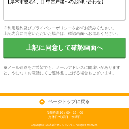
※
利用規約
及び
プライバシーポリシー
を必ずお読みください。
上記内容に同意いただいた場合は、確認画面へお進みください。
上記に同意して確認画面へ
※メール連絡をご希望でも、メールアドレスに間違いがあります
と、やむなくお電話にてご連絡差し上げる場合もございます。
ページトップに戻る
営業時間:10：00～19：00
定休日:火曜日・水曜日
Copyright(c) 株式会社オレンジハウス All rights reserved.