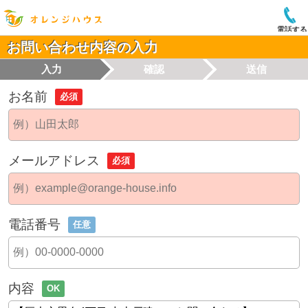
電話する
お問い合わせ内容の入力
入力
確認
送信
お名前
必須
メールアドレス
必須
電話番号
任意
内容
OK