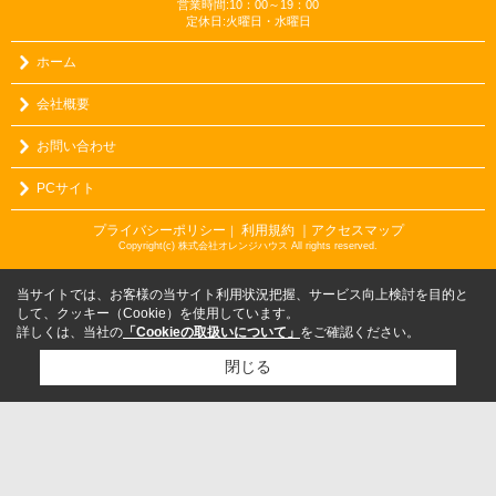
営業時間:10：00～19：00
定休日:火曜日・水曜日
ホーム
会社概要
お問い合わせ
PCサイト
プライバシーポリシー
利用規約
｜アクセスマップ
｜
Copyright(c) 株式会社オレンジハウス All rights reserved.
当サイトでは、お客様の当サイト利用状況把握、サービス向上検討を目的と
して、クッキー（Cookie）を使用しています。
詳しくは、当社の
「Cookieの取扱いについて」
をご確認ください。
閉じる
検討リスト追加
お問い合わせ