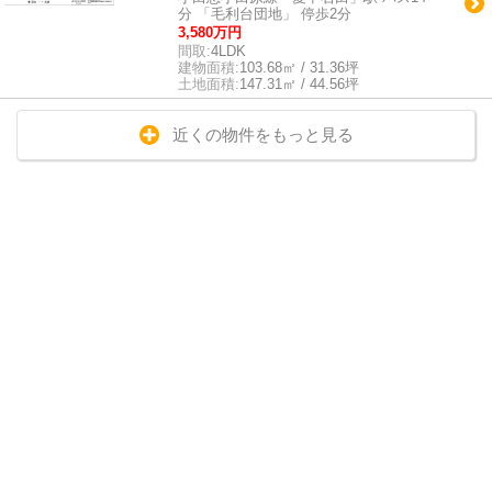
分 「毛利台団地」 停歩2分
3,580万円
間取:
4LDK
建物面積:
103.68㎡ / 31.36坪
土地面積:
147.31㎡ / 44.56坪
近くの物件をもっと見る