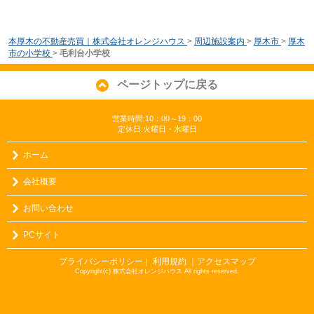
本厚木の不動産売買｜株式会社オレンジハウス
>
周辺施設案内
>
厚木市
>
厚木
市の小学校
>
毛利台小学校
ページトップに戻る
営業時間:10：00～19：00
定休日:火曜日・水曜日
ホーム
会社概要
お問い合わせ
PCサイト
プライバシーポリシー
利用規約
｜アクセスマップ
｜
Copyright(c) 株式会社オレンジハウス All rights reserved.