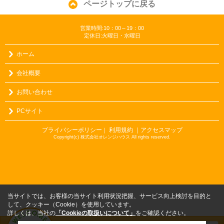
ページトップに戻る
営業時間:10：00～19：00
定休日:火曜日・水曜日
ホーム
会社概要
お問い合わせ
PCサイト
プライバシーポリシー
利用規約
｜アクセスマップ
｜
Copyright(c) 株式会社オレンジハウス All rights reserved.
当サイトでは、お客様の当サイト利用状況把握、サービス向上検討を目的と
して、クッキー（Cookie）を使用しています。
詳しくは、当社の
「Cookieの取扱いについて」
をご確認ください。