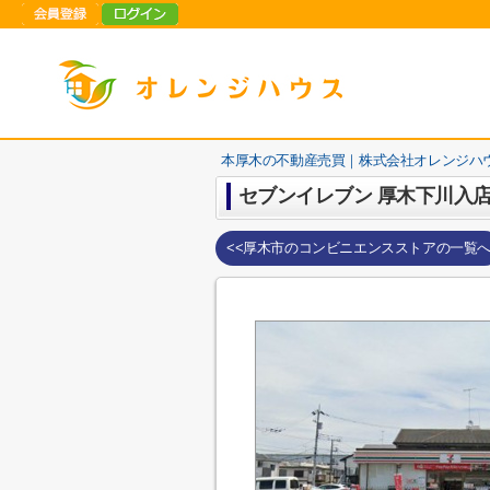
本厚木の不動産売買｜株式会社オレンジハ
セブンイレブン 厚木下川入
<<厚木市のコンビニエンスストアの一覧