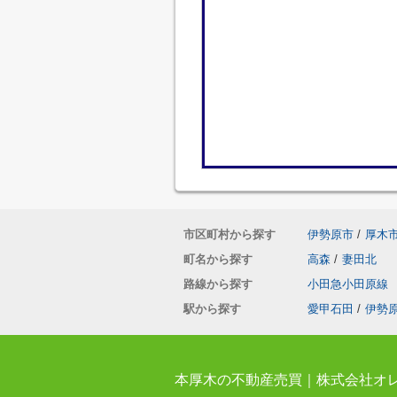
市区町村から探す
伊勢原市
/
厚木
町名から探す
高森
/
妻田北
路線から探す
小田急小田原線
駅から探す
愛甲石田
/
伊勢
本厚木の不動産売買｜株式会社オ