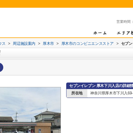
営業時間
ウス
>
周辺施設案内
>
厚木市
>
厚木市のコンビニエンスストア
>
セブン
店
へ
セブンイレブン 厚木下川入店の詳細
所在地
神奈川県厚木市下川入69-