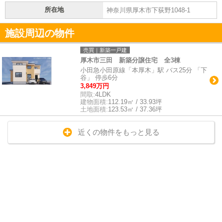
所在地
神奈川県厚木市下荻野1048-1
施設周辺の物件
売買｜新築一戸建
厚木市三田 新築分譲住宅 全3棟
小田急小田原線「本厚木」駅 バス25分 「下
谷」 停歩6分
3,849万円
間取:
4LDK
建物面積:
112.19㎡ / 33.93坪
土地面積:
123.53㎡ / 37.36坪
近くの物件をもっと見る