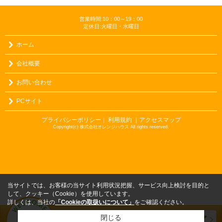
営業時間:10：00～19：00
定休日:火曜日・水曜日
ホーム
会社概要
お問い合わせ
PCサイト
プライバシーポリシー
利用規約
｜アクセスマップ
｜
Copyright(c) 株式会社オレンジハウス All rights reserved.
当サイトでは、お客様の当サイト利用状況把握、サービス向上検討を目的と
して、クッキー（Cookie）を使用しています。
詳しくは、当社の
「Cookieの取扱いについて」
をご確認ください。
閉じる