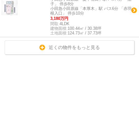
子」 停歩8分
小田急小田原線「本厚木」駅 バス6分 「赤羽
根入口」 停歩10分
3,180万円
間取:
4LDK
建物面積:
100.44㎡ / 30.38坪
土地面積:
124.73㎡ / 37.73坪
近くの物件をもっと見る