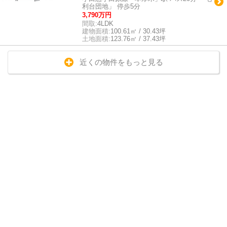
利台団地」 停歩5分
3,790万円
間取:
4LDK
建物面積:
100.61㎡ / 30.43坪
土地面積:
123.76㎡ / 37.43坪
近くの物件をもっと見る