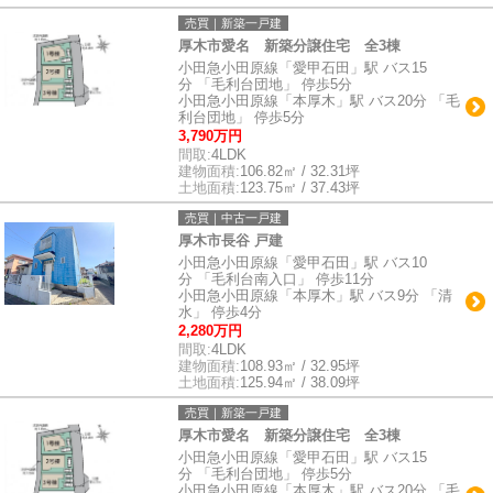
売買｜新築一戸建
厚木市愛名 新築分譲住宅 全3棟
小田急小田原線「愛甲石田」駅 バス15
分 「毛利台団地」 停歩5分
小田急小田原線「本厚木」駅 バス20分 「毛
利台団地」 停歩5分
3,790万円
間取:
4LDK
建物面積:
106.82㎡ / 32.31坪
土地面積:
123.75㎡ / 37.43坪
売買｜中古一戸建
厚木市長谷 戸建
小田急小田原線「愛甲石田」駅 バス10
分 「毛利台南入口」 停歩11分
小田急小田原線「本厚木」駅 バス9分 「清
水」 停歩4分
2,280万円
間取:
4LDK
建物面積:
108.93㎡ / 32.95坪
土地面積:
125.94㎡ / 38.09坪
売買｜新築一戸建
厚木市愛名 新築分譲住宅 全3棟
小田急小田原線「愛甲石田」駅 バス15
分 「毛利台団地」 停歩5分
小田急小田原線「本厚木」駅 バス20分 「毛