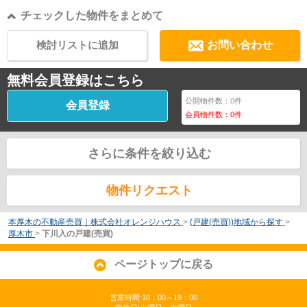
チェックした物件をまとめて
検討リストに追加
お問い合わせ
無料会員登録はこちら
公開物件数：
0
件
会員登録
会員物件数：
0
件
さらに条件を絞り込む
物件リクエスト
本厚木の不動産売買｜株式会社オレンジハウス
>
(戸建(売買))地域から探す
>
厚木市
>
下川入の戸建(売買)
ページトップに戻る
営業時間:10：00～19：00