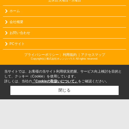
定休日:火曜日・水曜日
ホーム
会社概要
お問い合わせ
PCサイト
プライバシーポリシー
利用規約
｜アクセスマップ
｜
Copyright(c) 株式会社オレンジハウス All rights reserved.
当サイトでは、お客様の当サイト利用状況把握、サービス向上検討を目的と
して、クッキー（Cookie）を使用しています。
詳しくは、当社の
「Cookieの取扱いについて」
をご確認ください。
閉じる
検討リスト追加
お問い合わせ