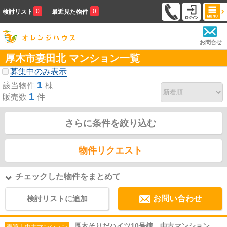
0
0
検討リスト
最近見た物件
お問合せ
厚木市妻田北 マンション一覧
募集中のみ表示
1
該当物件
棟
1
販売数
件
さらに条件を絞り込む
物件リクエスト
チェックした物件をまとめて
検討リストに追加
お問い合わせ
厚木そりだハイツ10号棟 中古マンション
売買｜中古マンション