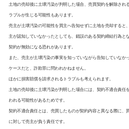
土地の売却後に土壌汚染が判明した場合、売買契約を解除され
ラブルが生じる可能性もあります。
売主が土壌汚染の可能性を買主へ告知せずに土地を売却すると
主が認知していなかったとしても、錯誤のある契約締結行為と
契約が無効になる恐れがあります。
また、売主が土壌汚染の事実を知っていながら告知していなか
ケースだと、詐欺罪に問われかねません。
ほかに損害賠償を請求されるトラブルも考えられます。
土地の売却後に土壌汚染が判明した場合には、契約不適合責任
われる可能性があるためです。
契約不適合責任とは、売買したものが契約内容と異なる際に、
に対して売主が負う責任です。