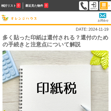
0
0
検討リスト
最近見た物件
お問合せ
DATE: 2024-11-19
多く貼った印紙は還付される？還付のため
の手続きと注意点について解説