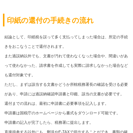
印紙の還付の手続きの流れ
結論として、印紙税を誤って多く支払ってしまった場合は、所定の手続
きをおこなうことで還付されます。
また過誤納以外でも、文書が汚れて使わなくなった場合や、間違いがあ
って使わなかった、請求書を作成しても実際に請求しなかった場合など
も還付対象です。
ただし、まずは該当する文書かどうか所轄税務署長の確認を受ける必要
があり、申請には過誤納確認申請書と印鑑、該当の文書が必要です。
還付までの流れは、最初に申請書に必要事項を記入します。
申請書は国税庁のホームページから書式をダウンロード可能です。
申請書の記入が完了したら、税務署に提出します。
直接持参する以外にも、郵送やE-TAXで提出することができ、書類の確