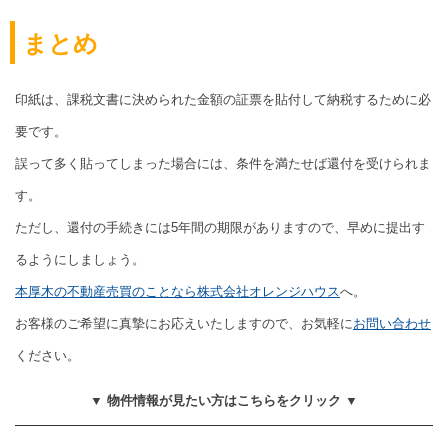
まとめ
印紙は、課税文書に決められた金額の証票を貼付して納税するために必
要です。
誤って多く貼ってしまった場合には、条件を満たせば還付を受けられま
す。
ただし、還付の手続きには5年間の期限がありますので、早めに提出す
るようにしましょう。
本厚木の不動産売買のことなら株式会社オレンジハウス
へ。
お客様のご希望に真摯にお応えいたしますので、お気軽に
お問い合わせ
ください。
▼ 物件情報が見たい方はこちらをクリック ▼