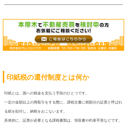
印紙税の還付制度とは何か
印紙とは、国への税金を支払う手段のひとつです。
一定の金額以上の商取引をする際に、課税文書に税額分の証票と呼ばれ
る紙を貼付し、納税をおこないます。
具体的に、証票が必要となる課税書類は、領収書や約束手形などです。