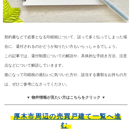
契約書などで必要となる印紙税について、誤って多く払ってしまった場
合に、還付されるのかどうか知りたい方もいらっしゃるでしょう。
この記事では、還付制度についての解説や、具体的な手続き方法、注意
点などについて解説していきます。
後になって印紙税の過払いに気づいた方や、該当する書類をお持ちの方
は、ぜひご参考になさってください。
▼ 物件情報が見たい方はこちらをクリック ▼
厚木市周辺の売買戸建て一覧へ進
む