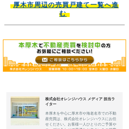
厚木市周辺の売買戸建て一覧へ進
む
株式会社オレンジハウス メディア 担当ラ
イター
本厚木を中心に厚木市や海老名市での不動
産売買は、株式会社オレンジハウスにお任
せください。お客様一人ひとりのご予算や