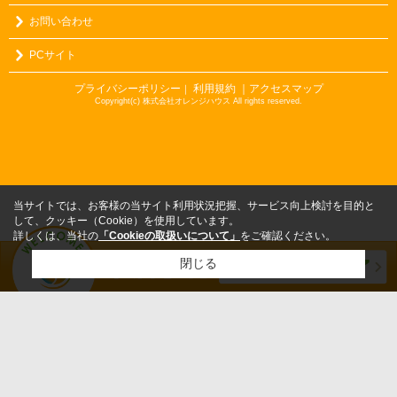
お問い合わせ
PCサイト
プライバシーポリシー
利用規約
｜アクセスマップ
｜
Copyright(c) 株式会社オレンジハウス All rights reserved.
当サイトでは、お客様の当サイト利用状況把握、サービス向上検討を目的と
して、クッキー（Cookie）を使用しています。
詳しくは、当社の
「Cookieの取扱いについて」
をご確認ください。
閉じる