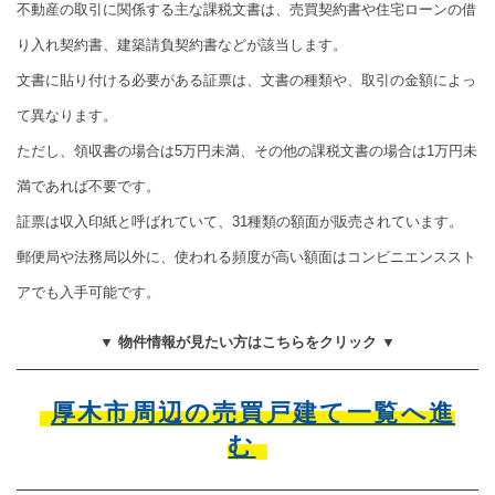
不動産の取引に関係する主な課税文書は、売買契約書や住宅ローンの借
り入れ契約書、建築請負契約書などが該当します。
文書に貼り付ける必要がある証票は、文書の種類や、取引の金額によっ
て異なります。
ただし、領収書の場合は5万円未満、その他の課税文書の場合は1万円未
満であれば不要です。
証票は収入印紙と呼ばれていて、31種類の額面が販売されています。
郵便局や法務局以外に、使われる頻度が高い額面はコンビニエンススト
アでも入手可能です。
▼ 物件情報が見たい方はこちらをクリック ▼
厚木市周辺の売買戸建て一覧へ進
む