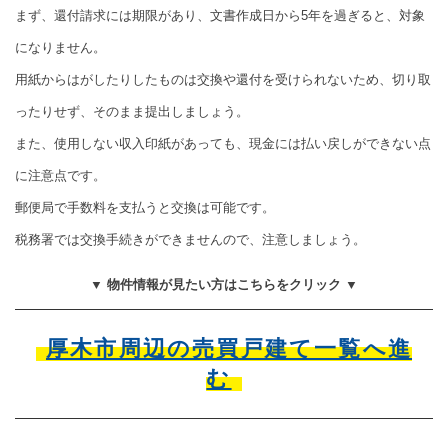
まず、還付請求には期限があり、文書作成日から5年を過ぎると、対象
になりません。
用紙からはがしたりしたものは交換や還付を受けられないため、切り取
ったりせず、そのまま提出しましょう。
また、使用しない収入印紙があっても、現金には払い戻しができない点
に注意点です。
郵便局で手数料を支払うと交換は可能です。
税務署では交換手続きができませんので、注意しましょう。
▼ 物件情報が見たい方はこちらをクリック ▼
厚木市周辺の売買戸建て一覧へ進
む