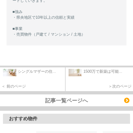
ートしていきます。
■強み
・県央地区で10年以上の信頼と実績
■事業
・売買物件（戸建て / マンション / 土地）
シングルマザーの住...
1500万で新築は可能...
＜ 前のページ
＞次のページ
記事一覧ページへ
おすすめ物件