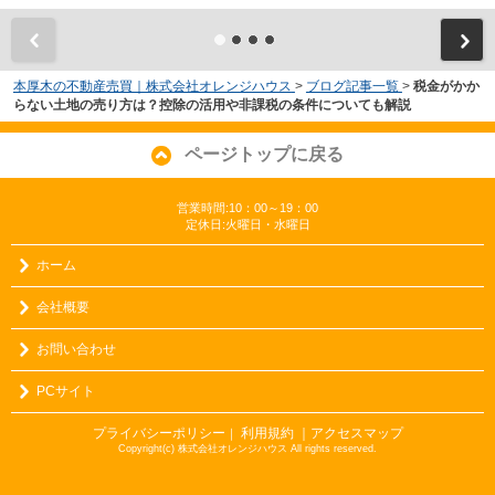
本厚木の不動産売買｜株式会社オレンジハウス
>
ブログ記事一覧
>
税金がかか
らない土地の売り方は？控除の活用や非課税の条件についても解説
ページトップに戻る
営業時間:10：00～19：00
定休日:火曜日・水曜日
ホーム
会社概要
お問い合わせ
PCサイト
プライバシーポリシー
利用規約
｜アクセスマップ
｜
Copyright(c) 株式会社オレンジハウス All rights reserved.