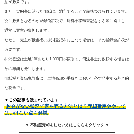
意が必要です。
また、契約書に貼った印紙は、消印することが義務づけられています。
次に必要となるのが登録免許税で、所有権移転登記をする際に発生し、
通常は買主が負担します。
ただし、売主が抵当権の抹消登記をおこなう場合は、その登録免許税が
必要です。
抹消登記は土地1筆あたり1,000円が原則で、司法書士に依頼する場合は
その報酬も発生します。
印紙税と登録免許税は、土地売却の手続きにおいて必ず発生する基本的
な税金です。
▼この記事も読まれています
お金がない状況で家を売る方法とは？売却費用ややって
はいけない点も解説
▼ 不動産売却をしたい方はこちらをクリック ▼