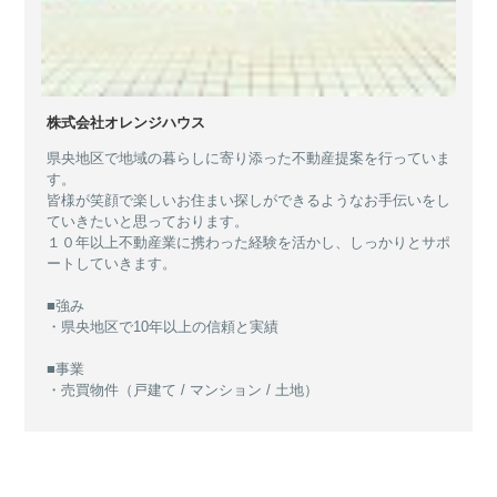
株式会社オレンジハウス
県央地区で地域の暮らしに寄り添った不動産提案を行っていま
す。
皆様が笑顔で楽しいお住まい探しができるようなお手伝いをし
ていきたいと思っております。
１０年以上不動産業に携わった経験を活かし、しっかりとサポ
ートしていきます。
■強み
・県央地区で10年以上の信頼と実績
■事業
・売買物件（戸建て / マンション / 土地）