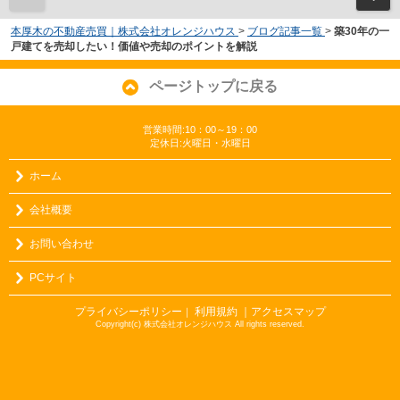
本厚木の不動産売買｜株式会社オレンジハウス
>
ブログ記事一覧
>
築30年の一
戸建てを売却したい！価値や売却のポイントを解説
ページトップに戻る
営業時間:10：00～19：00
定休日:火曜日・水曜日
ホーム
会社概要
お問い合わせ
PCサイト
プライバシーポリシー
利用規約
｜アクセスマップ
｜
Copyright(c) 株式会社オレンジハウス All rights reserved.