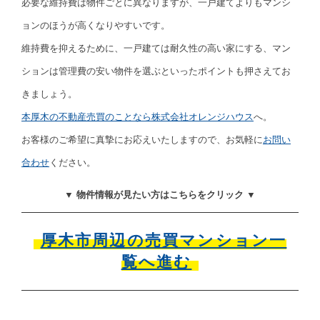
必要な維持費は物件ごとに異なりますが、一戸建てよりもマンシ
ョンのほうが高くなりやすいです。
維持費を抑えるために、一戸建ては耐久性の高い家にする、マン
ションは管理費の安い物件を選ぶといったポイントも押さえてお
きましょう。
本厚木の不動産売買のことなら
株式会社オレンジハウス
へ。
お客様のご希望に真摯にお応えいたしますので、お気軽に
お問い
合わせ
ください。
▼ 物件情報が見たい方はこちらをクリック ▼
厚木市周辺の売買マンション一
覧へ進む