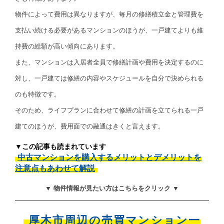
物件によって費用は異なりますが、毎月の修繕積立金と管理費を
支払い続ける必要があるマンションのほうが、一戸建てよりも維
持費の総額が高い傾向にあります。
また、マンションは入居者全員で修繕計画や費用を決定するのに
対し、一戸建ては修繕の内容やスケジュールを自分で決められる
のも特徴です。
そのため、ライフプランに合わせて修繕の計画を立てられる一戸
建てのほうが、費用面での融通はきくと言えます。
▼この記事も読まれています
中古マンションを購入するメリットとデメリットを
注意点もあわせて解説
▼ 物件情報が見たい方はこちらをクリック ▼
厚木市周辺の売買マンション一