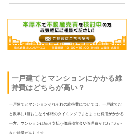
一戸建てとマンションにかかる維
持費はどちらが高い？
一戸建てとマンションそれぞれの維持費については、一戸建てだ
と数年に1度おこなう修繕のタイミングでまとまった費用がかかる
一方、マンションは毎月支払う修繕積立金や管理費がじわじわか
さむ特徴があります。