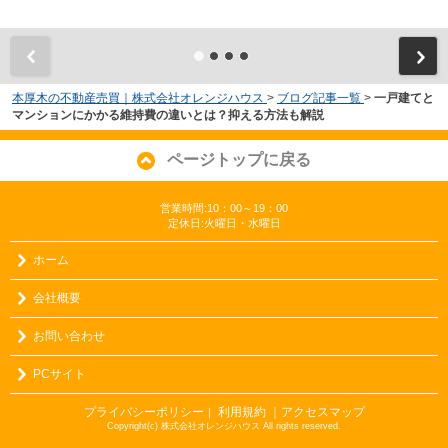
本厚木の不動産売買｜株式会社オレンジハウス
>
ブログ記事一覧
>
一戸建てと
マンションにかかる維持費の違いとは？抑える方法も解説
ページトップに戻る
営業時間:10：00～19：00
定休日:火曜日・水曜日
ホーム
会社概要
お問い合わせ
PCサイト
プライバシーポリシー
利用規約
｜アクセスマップ
｜
Copyright(c) 株式会社オレンジハウス All rights reserved.