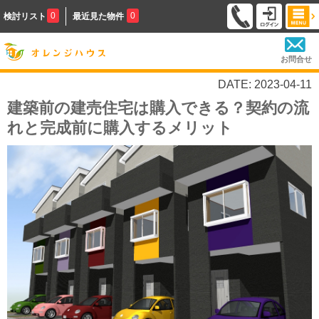
0
0
検討リスト
最近見た物件
お問合せ
DATE: 2023-04-11
建築前の建売住宅は購入できる？契約の流
れと完成前に購入するメリット