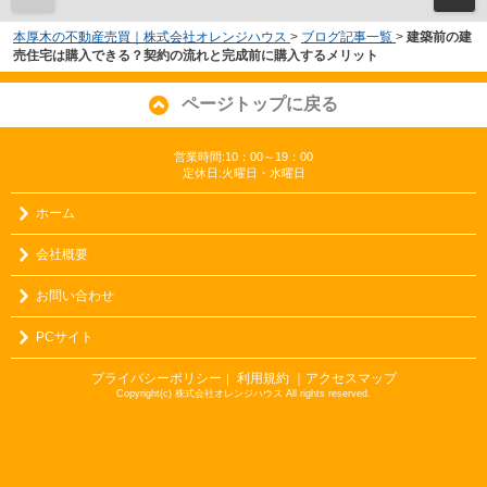
本厚木の不動産売買｜株式会社オレンジハウス
>
ブログ記事一覧
>
建築前の建
売住宅は購入できる？契約の流れと完成前に購入するメリット
ページトップに戻る
営業時間:10：00～19：00
定休日:火曜日・水曜日
ホーム
会社概要
お問い合わせ
PCサイト
プライバシーポリシー
利用規約
｜アクセスマップ
｜
Copyright(c) 株式会社オレンジハウス All rights reserved.