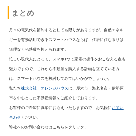
まとめ
月々の電気代を節約するとしても限りがありますが、自然エネル
ギーを有効活用できるスマートハウスならば、住居に住む限りは
無理なく光熱費を抑えられます。
忙しい現代人にとって、スマホ1つで家電の操作をおこなえる点も
魅力ですので、これから不動産を購入する計画を立てている方
は、スマートハウスを検討してみてはいかがでしょうか。
私たち
株式会社 オレンジハウス
は、厚木市・海老名市・伊勢原
市を中心とした不動産情報をご紹介しております。
お客様のご希望に真摯にお応えいたしますので、お気軽に
お問い
合わせ
ください。
弊社へのお問い合わせはこちらをクリック↓