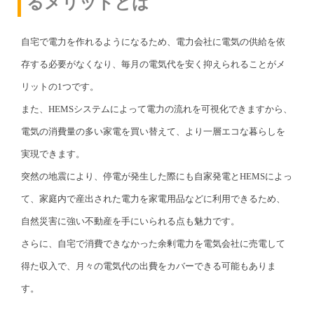
るメリットとは
自宅で電力を作れるようになるため、電力会社に電気の供給を依
存する必要がなくなり、毎月の電気代を安く抑えられることがメ
リットの1つです。
また、HEMSシステムによって電力の流れを可視化できますから、
電気の消費量の多い家電を買い替えて、より一層エコな暮らしを
実現できます。
突然の地震により、停電が発生した際にも自家発電とHEMSによっ
て、家庭内で産出された電力を家電用品などに利用できるため、
自然災害に強い不動産を手にいられる点も魅力です。
さらに、自宅で消費できなかった余剰電力を電気会社に売電して
得た収入で、月々の電気代の出費をカバーできる可能もありま
す。