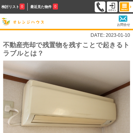
0
0
検討リスト
最近見た物件
お問合せ
DATE: 2023-01-10
不動産売却で残置物を残すことで起きるト
ラブルとは？