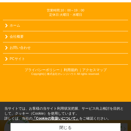
営業時間:10：00～19：00
定休日:火曜日・水曜日
ホーム
会社概要
お問い合わせ
PCサイト
プライバシーポリシー
利用規約
｜アクセスマップ
｜
Copyright(c) 株式会社オレンジハウス All rights reserved.
当サイトでは、お客様の当サイト利用状況把握、サービス向上検討を目的と
して、クッキー（Cookie）を使用しています。
詳しくは、当社の
「Cookieの取扱いについて」
をご確認ください。
閉じる