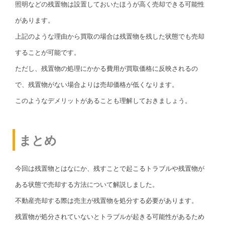
照明などの残置物は設置しておいたほうが高く売却できる可能性
があります。
上記のような理由から買取の場合は残置物を残した状態でも売却
することが可能です。
ただし、残置物の処理にかかる費用が買取価格に反映されるの
で、残置物がない場合よりは売却価格が低くなります。
このようなデメリットがあることも理解しておきましょう。
まとめ
今回は残置物とはなにか、残すことで起こるトラブルや残置物が
ある状態で売却する方法について解説しました。
不動産売却する際は売主が残置物を処分する必要があります。
残置物が処分されていないとトラブルが起きる可能性があるため