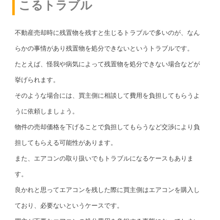
こるトラブル
不動産売却時に残置物を残すと生じるトラブルで多いのが、なん
らかの事情があり残置物を処分できないというトラブルです。
たとえば、怪我や病気によって残置物を処分できない場合などが
挙げられます。
そのような場合には、買主側に相談して費用を負担してもらうよ
うに依頼しましょう。
物件の売却価格を下げることで負担してもらうなど交渉により負
担してもらえる可能性があります。
また、エアコンの取り扱いでもトラブルになるケースもありま
す。
良かれと思ってエアコンを残した際に買主側はエアコンを購入し
ており、必要ないというケースです。