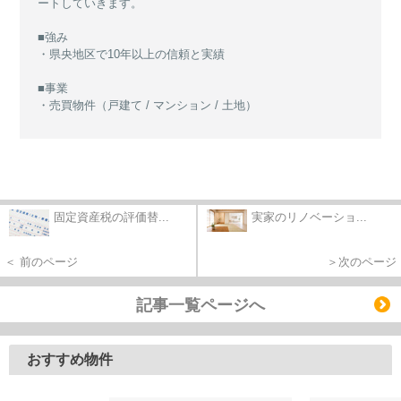
ートしていきます。
■強み
・県央地区で10年以上の信頼と実績
■事業
・売買物件（戸建て / マンション / 土地）
固定資産税の評価替...
実家のリノベーショ...
＜ 前のページ
＞次のページ
記事一覧ページへ
おすすめ物件