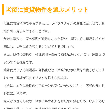
老後に賃貸物件を選ぶメリット
老後に賃貸物件で暮らす利点は、ライフスタイルの変化に合わせて、身
軽に引っ越しができることです。
年齢を重ねて、家の管理が負担になった際や、病院に近い環境を求めた
際にも、柔軟に住み替えることができるでしょう。
また、設備の交換や、修理費用を自分で抱え込みにくい点も、家計面で
安心できる強みです。
通常使用による給湯器の老朽化など、突発的な修繕費を準備しなくて済
むため、家計が乱れるリスクを抑えられます。
さらに、新たに長期の住宅ローンの支払いがないことも、老後の安心材
料に繋がります。
返済が長引く心配や、金利上昇の不安を持たずに済むため、収入に応じ
た物件を選ぶことで、無理のない生活を送れるのです。