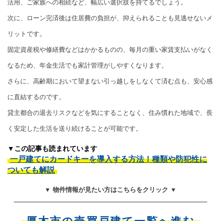
活用、ご家族への相続など、幅広い選択肢を持てるでしょう。
次に、ローン完済後は住居費の負担が、抑えられることも見逃せないメ
リットです。
固定資産税や修繕費などはかかるものの、毎月の重い家賃支払いがなく
なるため、年金生活でも家計管理がしやすくなります。
さらに、高齢期において望まない引っ越しをしなくて済む点も、安心感
に直結するのです。
貸主都合の退去リスクなどを気にすることなく、住み慣れた地域で、長
く安定した生活を送り続けることが可能です。
▼この記事も読まれています
一戸建てにカードキーを導入する方法！種類や防犯性に
ついても解説
▼ 物件情報が見たい方はこちらをクリック ▼