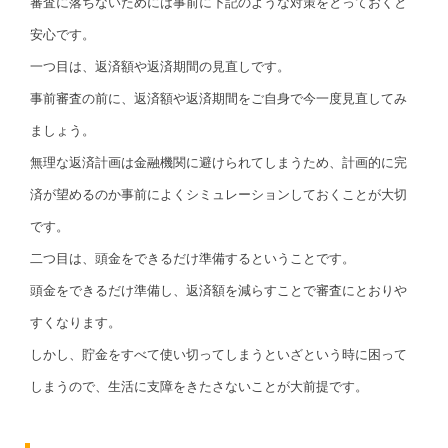
審査に落ちないためには事前に下記のような対策をとっておくと
安心です。
一つ目は、返済額や返済期間の見直しです。
事前審査の前に、返済額や返済期間をご自身で今一度見直してみ
ましょう。
無理な返済計画は金融機関に避けられてしまうため、計画的に完
済が望めるのか事前によくシミュレーションしておくことが大切
です。
二つ目は、頭金をできるだけ準備するということです。
頭金をできるだけ準備し、返済額を減らすことで審査にとおりや
すくなります。
しかし、貯金をすべて使い切ってしまうといざという時に困って
しまうので、生活に支障をきたさないことが大前提です。