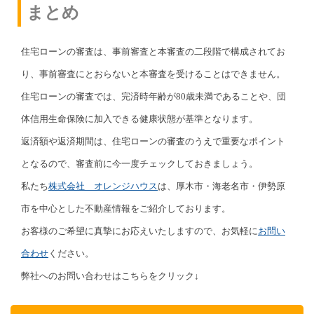
まとめ
住宅ローンの審査は、事前審査と本審査の二段階で構成されてお
り、事前審査にとおらないと本審査を受けることはできません。
住宅ローンの審査では、完済時年齢が80歳未満であることや、団
体信用生命保険に加入できる健康状態が基準となります。
返済額や返済期間は、住宅ローンの審査のうえで重要なポイント
となるので、審査前に今一度チェックしておきましょう。
私たち
株式会社 オレンジハウス
は、厚木市・海老名市・伊勢原
市を中心とした不動産情報をご紹介しております。
お客様のご希望に真摯にお応えいたしますので、お気軽に
お問い
合わせ
ください。
弊社へのお問い合わせはこちらをクリック↓