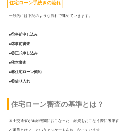
住宅ローン手続きの流れ
一般的には下記のような流れで進めていきます。
●①事前申し込み
●②事前審査
●③正式申し込み
●④本審査
●⑤住宅ローン契約
●⑥借り入れ
住宅ローン審査の基準とは？
国土交通省が金融機関におこなった「融資をおこなう際に考慮す
る項目とは？」というアンケートをおこなっています。