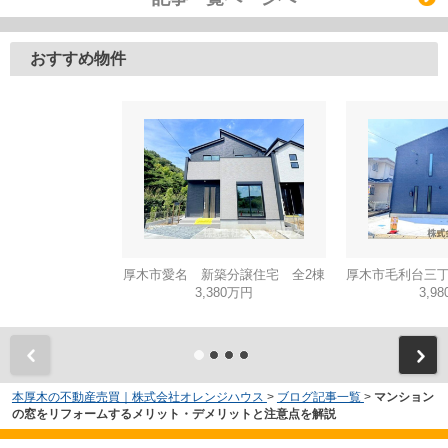
おすすめ物件
厚木市愛名 新築分譲住宅 全2棟
3,380万円
3,9
本厚木の不動産売買｜株式会社オレンジハウス
>
ブログ記事一覧
>
マンション
の窓をリフォームするメリット・デメリットと注意点を解説