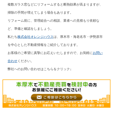
複数ガラス窓などにリフォームすると断熱効果が高まりますが、
掃除の手間が増えてしまう場合もあります。
リフォーム前に、管理組合への相談、業者への見積もり依頼な
ど、準備と確認をしましょう。
私たち
株式会社オレンジハウス
は、厚木市・海老名市・伊勢原市
を中心とした不動産情報をご紹介しております。
お客様のご希望に真摯にお応えいたしますので、お気軽に
お問い
合わせ
ください。
弊社へのお問い合わせはこちらをクリック↓