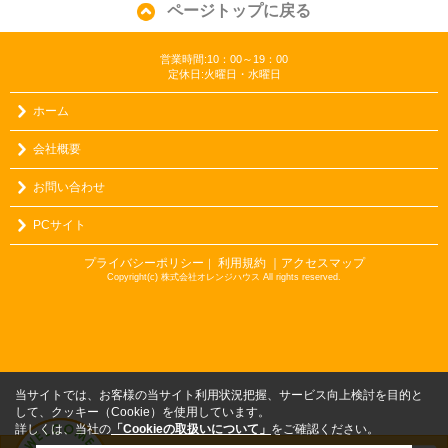
ページトップに戻る
営業時間:10：00～19：00
定休日:火曜日・水曜日
ホーム
会社概要
お問い合わせ
PCサイト
プライバシーポリシー
利用規約
｜アクセスマップ
｜
Copyright(c) 株式会社オレンジハウス All rights reserved.
当サイトでは、お客様の当サイト利用状況把握、サービス向上検討を目的と
して、クッキー（Cookie）を使用しています。
詳しくは、当社の
「Cookieの取扱いについて」
をご確認ください。