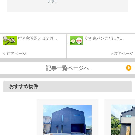
ます。
空き家問題とは？原...
空き家バンクとは？...
＜ 前のページ
＞次のページ
記事一覧ページへ
おすすめ物件