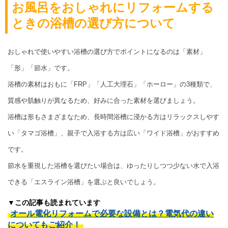
お風呂をおしゃれにリフォームする
ときの浴槽の選び方について
おしゃれで使いやすい浴槽の選び方でポイントになるのは「素材」
「形」「節水」です。
浴槽の素材はおもに「FRP」「人工大理石」「ホーロー」の3種類で、
質感や肌触りが異なるため、好みに合った素材を選びましょう。
浴槽は形もさまざまなため、長時間浴槽に浸かる方はリラックスしやす
い「タマゴ浴槽」、親子で入浴する方は広い「ワイド浴槽」がおすすめ
です。
節水を重視した浴槽を選びたい場合は、ゆったりしつつ少ない水で入浴
できる「エスライン浴槽」を選ぶと良いでしょう。
▼この記事も読まれています
オール電化リフォームで必要な設備とは？電気代の違い
についてもご紹介！