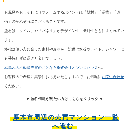
お風呂をおしゃれにリフォームするポイントは「壁材」「浴槽」「設
備」のそれぞれにこだわることです。
壁材は「タイル」や「パネル」がデザイン性・機能性ともにすぐれてい
ます。
浴槽は使い方に合った素材や形状を、設備は水栓やライト、シャワーに
も妥協せずに選ぶと良いでしょう。
本厚木の不動産売買のことなら株式会社オレンジハウス
へ。
お客様のご希望に真摯にお応えいたしますので、お気軽に
お問い合わせ
ください。
▼ 物件情報が見たい方はこちらをクリック ▼
厚木市周辺の売買マンション一覧
へ進む