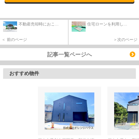
不動産売却時におこ...
住宅ローンを利用し...
＜ 前のページ
＞次のページ
記事一覧ページへ
おすすめ物件