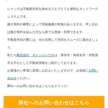
レインズは不動産売却を進めるうえでとても便利なネットワーク
システムです。
媒介契約の種類によって登録義務の有無がありますが、申し出れ
ば媒介契約を結んだ方なら誰でも登録・利用できます。
不動産売却の際には、ぜひ活用して売却をスムーズに進めましょ
う。
私たち
株式会社 オレンジハウス
は、厚木市・海老名市・伊勢原
市を中心とした不動産情報をご紹介しております。
お客様のご希望に真摯にお応えいたしますので、お気軽に
お問い
合わせ
ください。
弊社へのお問い合わせはこちらをクリック↓
弊社へのお問い合わせはこちら