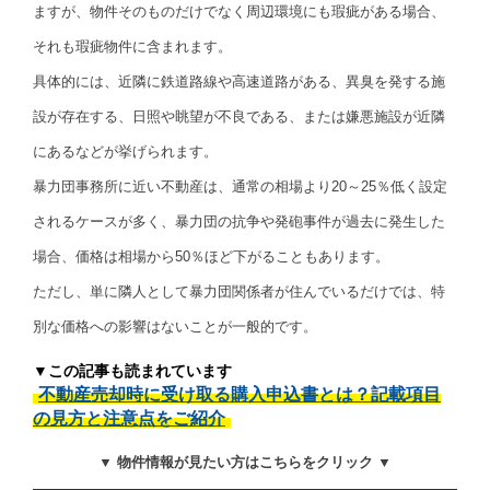
ますが、物件そのものだけでなく周辺環境にも瑕疵がある場合、
それも瑕疵物件に含まれます。
具体的には、近隣に鉄道路線や高速道路がある、異臭を発する施
設が存在する、日照や眺望が不良である、または嫌悪施設が近隣
にあるなどが挙げられます。
暴力団事務所に近い不動産は、通常の相場より20～25％低く設定
されるケースが多く、暴力団の抗争や発砲事件が過去に発生した
場合、価格は相場から50％ほど下がることもあります。
ただし、単に隣人として暴力団関係者が住んでいるだけでは、特
別な価格への影響はないことが一般的です。
▼この記事も読まれています
不動産売却時に受け取る購入申込書とは？記載項目
の見方と注意点をご紹介
▼ 物件情報が見たい方はこちらをクリック ▼