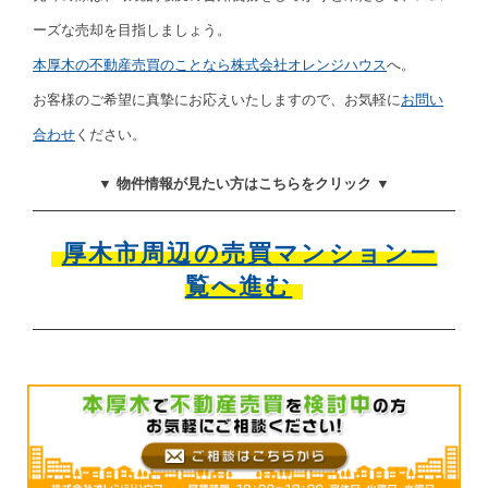
ーズな売却を目指しましょう。
本厚木の不動産売買のことなら株式会社オレンジハウス
へ。
お客様のご希望に真摯にお応えいたしますので、お気軽に
お問い
合わせ
ください。
▼ 物件情報が見たい方はこちらをクリック ▼
厚木市周辺の売買マンション一
覧へ進む