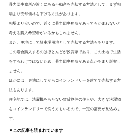
暴力団事務所が近くにある不動産を売却する方法として、まず相
場より売却価格を下げる方法があります。
相場より安いので、近くに暴力団事務所があってもかまわないと
考える購入希望者がいるかもしれません。
また、更地にして駐車場用地として売却する方法もあります。
この場合購入するのはほとんどが投資家であり、この土地で生活
をするわけではないため、暴力団事務所がある点があまり影響し
ません。
ほかには、更地にしてからコインランドリーを建てて売却する方
法もあります。
住宅地では、洗濯機をもたない賃貸物件の住人や、大きな洗濯物
をコインランドリーで洗う方もいるので、一定の需要が見込めま
す。
▼この記事も読まれています