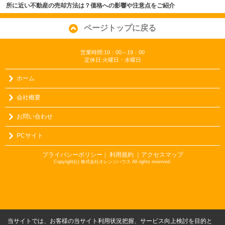
所に近い不動産の売却方法は？価格への影響や注意点をご紹介
ページトップに戻る
営業時間:10：00～19：00
定休日:火曜日・水曜日
ホーム
会社概要
お問い合わせ
PCサイト
プライバシーポリシー
利用規約
｜アクセスマップ
｜
Copyright(c) 株式会社オレンジハウス All rights reserved.
当サイトでは、お客様の当サイト利用状況把握、サービス向上検討を目的と